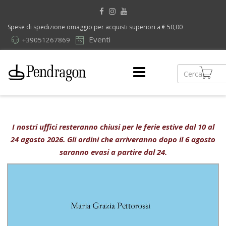
Spese di spedizione omaggio per acquisti superiori a € 50,00
Eventi
+39051267869
I nostri uffici resteranno chiusi per le ferie estive dal 10 al
24 agosto 2026. Gli ordini che arriveranno dopo il 6 agosto
saranno evasi a partire dal 24.