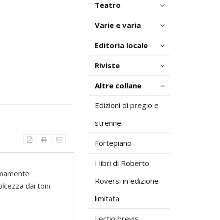
Teatro
Varie e varia
Editoria locale
Riviste
Altre collane
Edizioni di pregio e
strenne
Fortepiano
I libri di Roberto
remamente
Roversi in edizione
lcezza dai toni
limitata
Lectio brevis