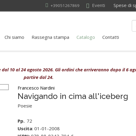
Eventi
Spese di sped
+39051267869
Chi siamo
Rassegna stampa
Catalogo
Contatti
ive dal 10 al 24 agosto 2026. Gli ordini che arriveranno dopo il 6 
partire dal 24.
Francesco Nardini
Navigando in cima all'iceberg
Poesie
Pp.
72
Uscita
: 01-01-2008