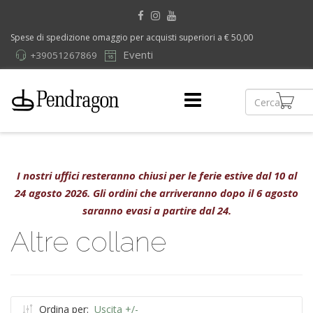
Spese di spedizione omaggio per acquisti superiori a € 50,00
Eventi
+39051267869
I nostri uffici resteranno chiusi per le ferie estive dal 10 al
24 agosto 2026. Gli ordini che arriveranno dopo il 6 agosto
saranno evasi a partire dal 24.
Altre collane
Ordina per:
Uscita +/-