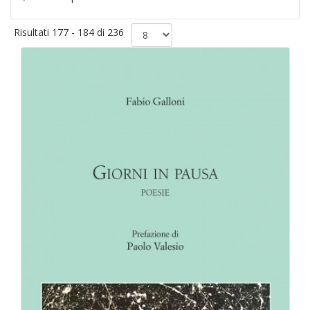
Risultati 177 - 184 di 236