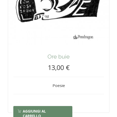
Ore buie
13,00 €
Poesie
AGGIUNGI AL
CARRELLO