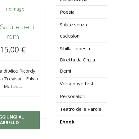
Poesia
Salute senza
Salute per i
rom
esclusioni
15,00 €
Sibilla - poesia.
Diretta da Cinzia
a di Alice Ricordy,
Demi
a Trevisani, Fulvia
Versodove testi
Motta, ...
Personalibri
Teatro delle Parole
GGIUNGI AL
Ebook
ARRELLO