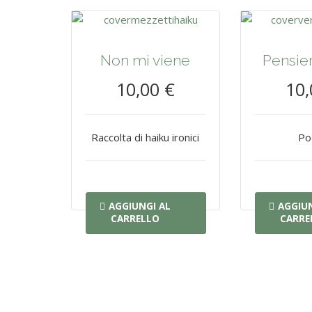
Non mi viene
Pensieri
10,00 €
10,
Raccolta di haiku ironici
Po
AGGIUNGI AL
AGGIUN
CARRELLO
CARRE