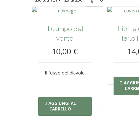
Il campo del
Libri e 
vento
tarlo 
10,00 €
14,
Il fosso del diavolo
AGGIUN
CARRE
AGGIUNGI AL
CARRELLO