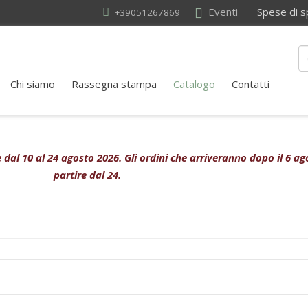
Eventi
Spese di sped
+39051267869
Chi siamo
Rassegna stampa
Catalogo
Contatti
ive dal 10 al 24 agosto 2026. Gli ordini che arriveranno dopo il 6 
partire dal 24.