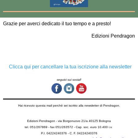
Grazie‍ per averci dedicato il tuo tempo e a presto!
Edizioni Pendragon
‍
Clicca qui per cancellare la tua iscrizione alla newsletter
seguici sui social!
Hai ricevuto questa mail perchè sei iscritto alla newsletter di Pendragon.
Edizioni Pendragon
- via Borgonuovo 21/a 40125 Bologna
tel. 051/267869 - fax 051/263572 - Cap. soc. euro 10.400 i.v.
P.I. 04224240376 - C. F. 04224240376