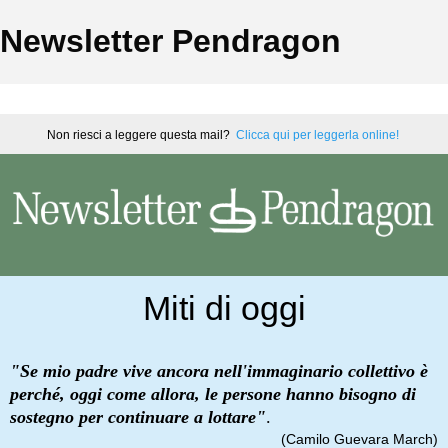
Newsletter Pendragon
‍Non riesci a leggere questa mail?
Clicca qui per leggerla online!
‍
Miti di oggi
"Se mio padre vive ancora nell'immaginario collettivo è
perché, oggi come allora, le persone hanno bisogno di
sostegno per continuare a lottare"
.
(Camilo Guevara March)