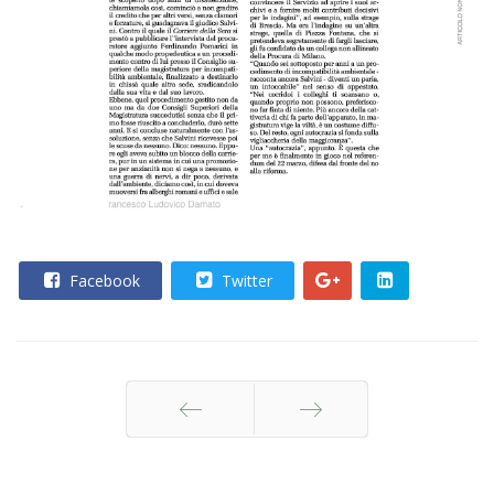
Facebook
Twitter
Indietro
Avanti