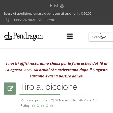
Spese di spedizione omaggio per acquisti superiori a € 50,00
Eventi
+39051267869
I nostri uffici resteranno chiusi per le ferie estive dal 10 al
24 agosto 2026. Gli ordini che arriveranno dopo il 6 agosto
saranno evasi a partire dal 24.
Tiro al piccione
Tiro al piccione
03 Marzo 2026
Visite: 180
Rating: