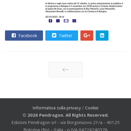
Facebook
Twitter
Indietro
Informativa sulla privacy
/
Cookie
© 2026 Pendragon. All Rights Reserved.
Edizioni Pendragon srl - via Borgonuovo 21/a - 40125
Bologna (Bo) - Italia - p.IVA 04224240376