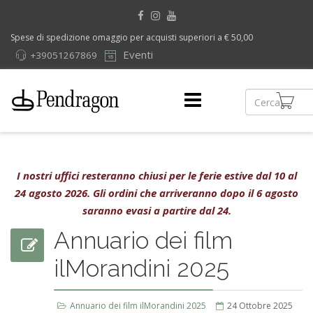
Spese di spedizione omaggio per acquisti superiori a € 50,00
Eventi
+39051267869
I nostri uffici resteranno chiusi per le ferie estive dal 10 al
24 agosto 2026. Gli ordini che arriveranno dopo il 6 agosto
saranno evasi a partire dal 24.
Annuario dei film
ilMorandini 2025
Annuario dei film ilMorandini 2025
24 Ottobre 2025