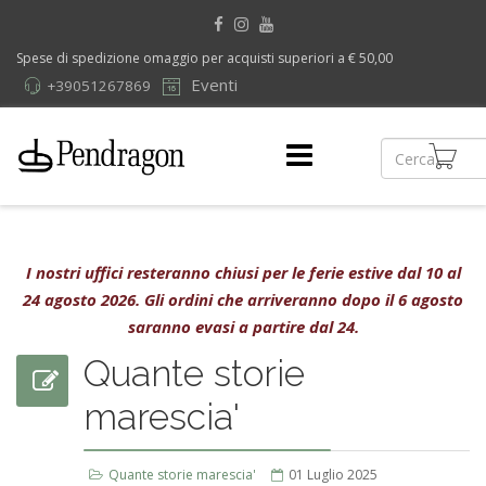
Spese di spedizione omaggio per acquisti superiori a € 50,00
Eventi
+39051267869
I nostri uffici resteranno chiusi per le ferie estive dal 10 al
24 agosto 2026. Gli ordini che arriveranno dopo il 6 agosto
saranno evasi a partire dal 24.
Quante storie
marescia'
Quante storie marescia'
01 Luglio 2025