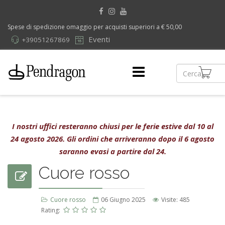
Spese di spedizione omaggio per acquisti superiori a € 50,00
Eventi
+39051267869
I nostri uffici resteranno chiusi per le ferie estive dal 10 al
24 agosto 2026. Gli ordini che arriveranno dopo il 6 agosto
saranno evasi a partire dal 24.
Cuore rosso
Cuore rosso
06 Giugno 2025
Visite: 485
Rating: