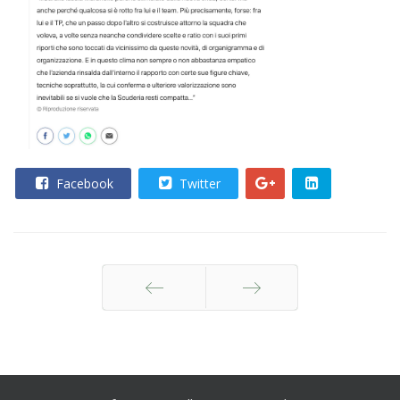
Facebook
Twitter
Indietro
Avanti