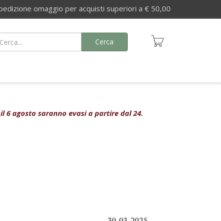
izione omaggio per acquisti superiori a € 50,00
Cerca
 il 6 agosto saranno evasi a partire dal 24.