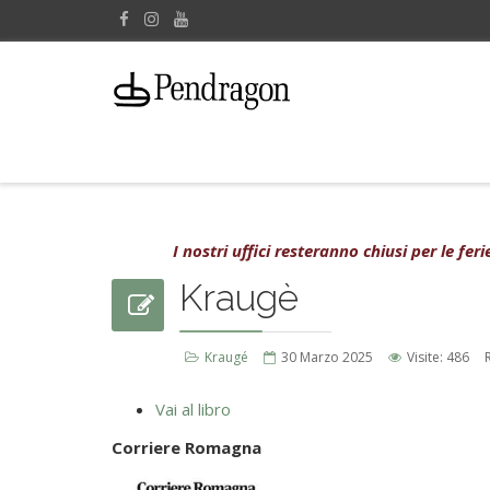
I nostri uffici resteranno chiusi per le fe
Kraugè
Kraugé
30 Marzo 2025
Visite: 486
Vai al libro
Corriere Romagna