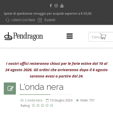
Spese di spedizione omaggio per acquisti superiori a € 50,00
Eventi
+39051267869
I nostri uffici resteranno chiusi per le ferie estive dal 10 al
24 agosto 2026. Gli ordini che arriveranno dopo il 6 agosto
saranno evasi a partire dal 24.
L'onda nera
L'onda nera
10 Giugno 2024
Visite: 757
Rating: