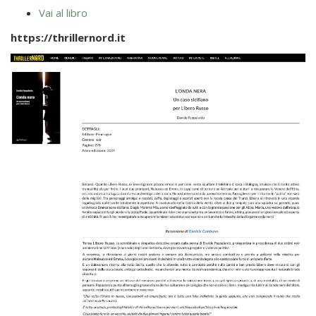
Vai al libro
https://thrillernord.it