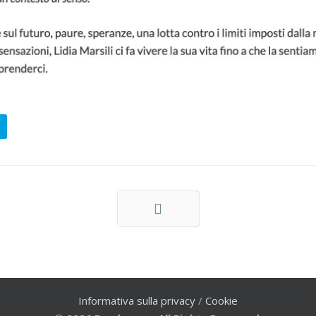
Indietro
Informativa sulla privacy
/
Cookie