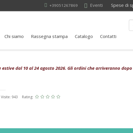
Eventi
Spese di sped
+39051267869
Chi siamo
Rassegna stampa
Catalogo
Contatti
rie estive dal 10 al 24 agosto 2026. Gli ordini che arriveranno dopo
Visite: 943
Rating: