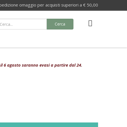
izione omaggio per acquisti superiori a € 50,00
Cerca
 il 6 agosto saranno evasi a partire dal 24.