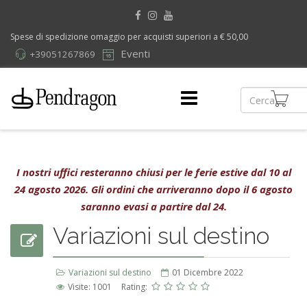
Spese di spedizione omaggio per acquisti superiori a € 50,00
Eventi
+39051267869
I nostri uffici resteranno chiusi per le ferie estive dal 10 al
24 agosto 2026. Gli ordini che arriveranno dopo il 6 agosto
saranno evasi a partire dal 24.
Variazioni sul destino
Variazioni sul destino
01 Dicembre 2022
Visite: 1001
Rating: