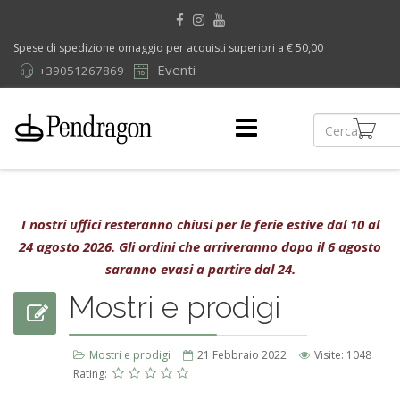
Spese di spedizione omaggio per acquisti superiori a € 50,00
Eventi
+39051267869
I nostri uffici resteranno chiusi per le ferie estive dal 10 al
24 agosto 2026. Gli ordini che arriveranno dopo il 6 agosto
saranno evasi a partire dal 24.
Mostri e prodigi
Mostri e prodigi
21 Febbraio 2022
Visite: 1048
Rating: