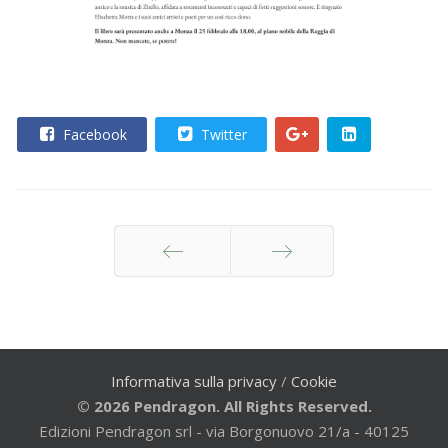
Facebook
Twitter
Indietro
Avanti
Informativa sulla privacy
/
Cookie
© 2026 Pendragon. All Rights Reserved.
Edizioni Pendragon srl - via Borgonuovo 21/a - 40125