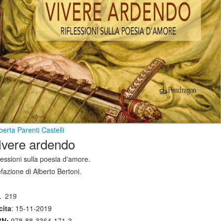
erta Parenti Castelli
ivere ardendo
lessioni sulla poesia d'amore.
fazione di Alberto Bertoni.
.
219
cita
: 15-11-2019
BN:
978-88-3364-171-3