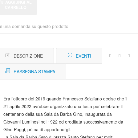
AGGIUNGI AL
CARRELLO
ai una domanda su questo prodotto
DESCRIZIONE
EVENTI
RASSEGNA STAMPA
Era l’ottobre del 2019 quando Francesco Scigliano decise che il
21 aprile 2022 avrebbe organizzato una festa per celebrare il
centenario della sua Sala da Barba Gino, inaugurata da
Giovanni Luminosi nel 1922 ed ereditata successivamente da
Gino Poggi, prima di appartenergli.
La Sala da Barba Gino di piazza Santo Stefano per molti