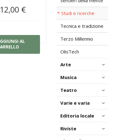
Sentieri della mente
12,00 €
Studi e ricerche
Tecnica e tradizione
Terzo Millennio
GGIUNGI AL
ARRELLO
OlisTech
Arte
Musica
Teatro
Varie e varia
Editoria locale
Riviste