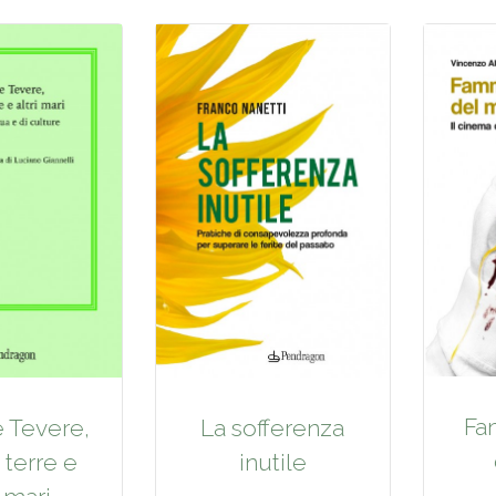
Fa
e Tevere,
La sofferenza
 terre e
inutile