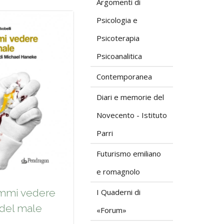
Argomenti di
Psicologia e
Psicoterapia
Psicoanalitica
Contemporanea
Diari e memorie del
Novecento - Istituto
Parri
Futurismo emiliano
e romagnolo
mmi vedere
I Quaderni di
del male
«Forum»