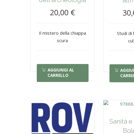
altr
20,00 €
30,
Il mistero della chiappa
Studi di 
scura
cu
AGGIUNGI AL
AGGIU
CARRELLO
CARRE
Sanità e 
Bol