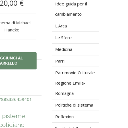
20,00 €
Idee guida per il
cambiamento
cinema di Michael
L'Arca
Haneke
Le Sfere
Medicina
GGIUNGI AL
Parri
ARRELLO
Patrimonio Culturale
Regione Emilia-
Romagna
Politiche di sistema
Episteme
Reflexion
cotidiano