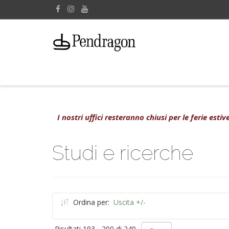
I nostri uffici resteranno chiusi per le ferie est
Studi e ricerche
Ordina per:
Uscita +/-
Risultati 193 - 200 di 240