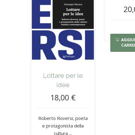
20,
AGGIU
CARRE
Lottare per le
idee
18,00 €
Roberto Roversi, poeta
e protagonista della
cultura ...