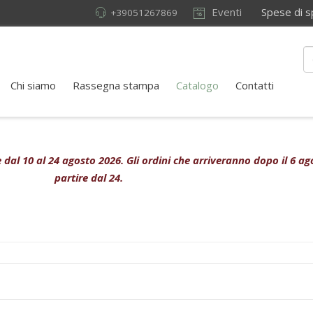
Eventi
Spese di sped
+39051267869
Chi siamo
Rassegna stampa
Catalogo
Contatti
ive dal 10 al 24 agosto 2026. Gli ordini che arriveranno dopo il 6 
partire dal 24.