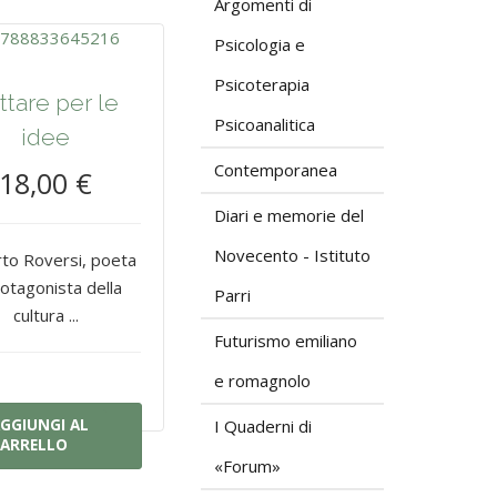
Argomenti di
Psicologia e
Psicoterapia
ttare per le
Psicoanalitica
idee
Contemporanea
18,00 €
Diari e memorie del
Novecento - Istituto
to Roversi, poeta
otagonista della
Parri
cultura ...
Futurismo emiliano
e romagnolo
GGIUNGI AL
I Quaderni di
ARRELLO
«Forum»