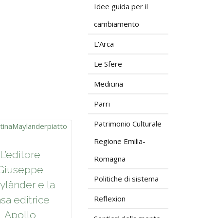
Idee guida per il
cambiamento
L'Arca
Le Sfere
Medicina
Parri
Patrimonio Culturale
Regione Emilia-
L’editore
Romagna
Giuseppe
Politiche di sistema
yländer e la
Reflexion
sa editrice
Apollo