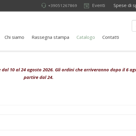
Eventi
Spese di sped
+39051267869
Chi siamo
Rassegna stampa
Catalogo
Contatti
ive dal 10 al 24 agosto 2026. Gli ordini che arriveranno dopo il 6 
partire dal 24.