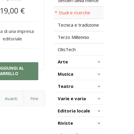
Sentieri della mente
19,00 €
Studi e ricerche
Tecnica e tradizione
ia di una impresa
Terzo Millennio
editoriale
OlisTech
Arte
GGIUNGI AL
Musica
ARRELLO
Teatro
Varie e varia
Avanti
Fine
Editoria locale
Riviste