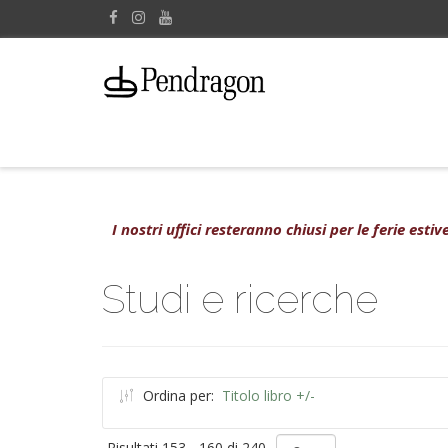
I nostri uffici resteranno chiusi per le ferie est
Studi e ricerche
Ordina per:
Titolo libro +/-
Risultati 153 - 160 di 240