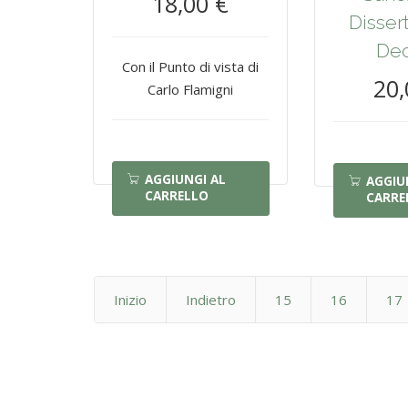
18,00 €
Disser
De
Con il Punto di vista di
20,
Carlo Flamigni
AGGIUNGI AL
AGGIU
CARRELLO
CARRE
Inizio
Indietro
15
16
17