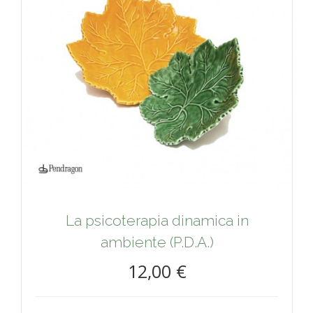
La psicoterapia dinamica in
ambiente (P.D.A.)
12,00 €