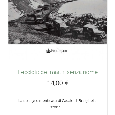
L'eccidio dei martiri senza nome
14,00 €
La strage dimenticata di Casale di Brisighella:
storia, ...