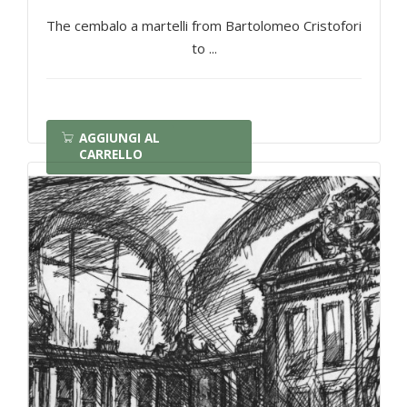
The cembalo a martelli from Bartolomeo Cristofori
to ...
AGGIUNGI AL
CARRELLO