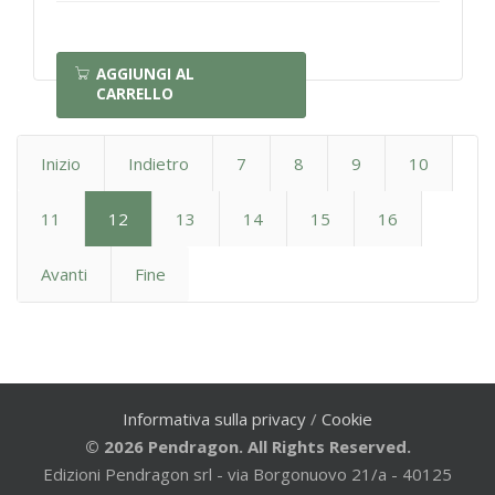
AGGIUNGI AL
CARRELLO
Inizio
Indietro
7
8
9
10
11
12
13
14
15
16
Avanti
Fine
Informativa sulla privacy
/
Cookie
© 2026 Pendragon. All Rights Reserved.
Edizioni Pendragon srl - via Borgonuovo 21/a - 40125