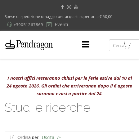
Spese di spedizione omaggio per acquisti superiori a € 50,00
Eventi
+39051267869
I nostri uffici resteranno chiusi per le ferie estive dal 10 al
24 agosto 2026. Gli ordini che arriveranno dopo il 6 agosto
saranno evasi a partire dal 24.
Studi e ricerche
Ordina per:
Uscita -/+