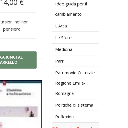
14,00 €
Idee guida per il
cambiamento
cursioni nel non
L'Arca
pensiero
Le Sfere
Medicina
GGIUNGI AL
Parri
ARRELLO
Patrimonio Culturale
Regione Emilia-
Romagna
Politiche di sistema
Reflexion