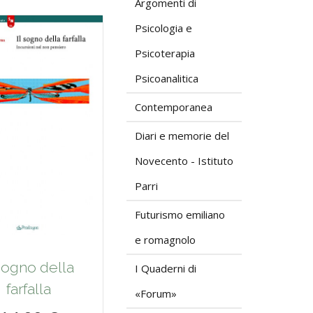
Argomenti di
Psicologia e
Psicoterapia
Psicoanalitica
Contemporanea
Diari e memorie del
Novecento - Istituto
Parri
Futurismo emiliano
e romagnolo
 sogno della
I Quaderni di
farfalla
«Forum»