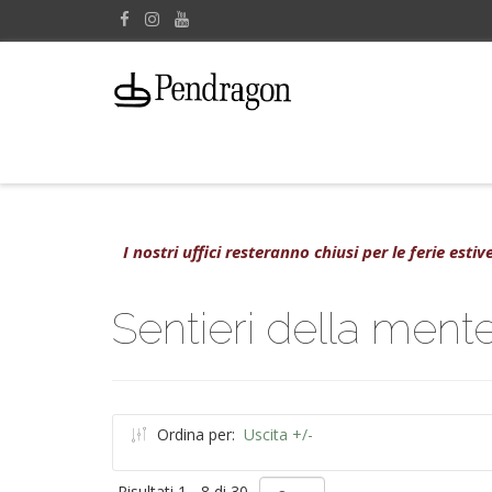
I nostri uffici resteranno chiusi per le ferie est
Sentieri della ment
Ordina per:
Uscita +/-
Risultati 1 - 8 di 30