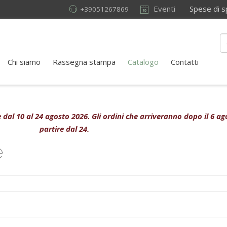
Eventi
Spese di sped
+39051267869
Chi siamo
Rassegna stampa
Catalogo
Contatti
ive dal 10 al 24 agosto 2026. Gli ordini che arriveranno dopo il 6 
partire dal 24.
e