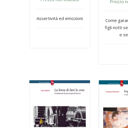
Prezzo n
Assertività ed emozioni
Come garant
figli notti 
e se