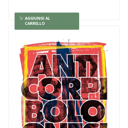
AGGIUNGI AL
CARRELLO