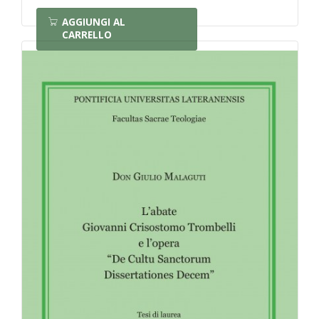
AGGIUNGI AL
CARRELLO