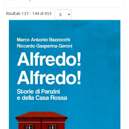
Risultati 137 - 144 di 653