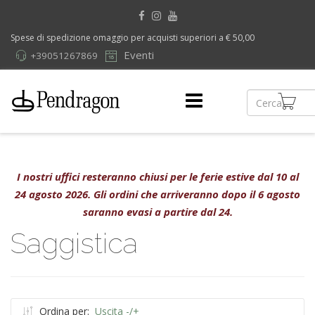
Spese di spedizione omaggio per acquisti superiori a € 50,00
Eventi
+39051267869
I nostri uffici resteranno chiusi per le ferie estive dal 10 al
24 agosto 2026. Gli ordini che arriveranno dopo il 6 agosto
saranno evasi a partire dal 24.
Saggistica
Ordina per:
Uscita -/+