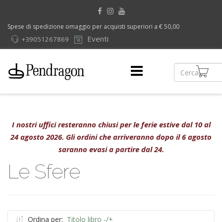
Spese di spedizione omaggio per acquisti superiori a € 50,00
Eventi
+39051267869
I nostri uffici resteranno chiusi per le ferie estive dal 10 al
24 agosto 2026. Gli ordini che arriveranno dopo il 6 agosto
saranno evasi a partire dal 24.
Le Sfere
Ordina per:
Titolo libro -/+