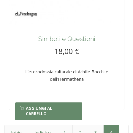
Simboli e Questioni
18,00 €
L’eterodossia culturale di Achille Bocchi e
dell’Hermathena
AGGIUNGI AL
CARRELLO
Inizio
Indietro
1
2
3
4