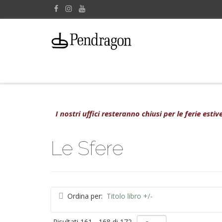
I nostri uffici resteranno chiusi per le ferie est
Le Sfere
Ordina per:
Titolo libro +/-
Risultati 161 - 168 di 172