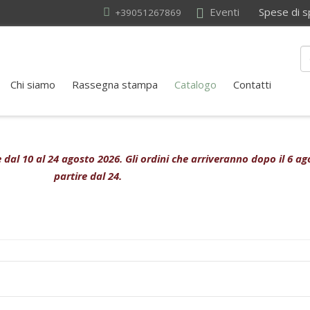
Eventi
Spese di sped
+39051267869
Chi siamo
Rassegna stampa
Catalogo
Contatti
ive dal 10 al 24 agosto 2026. Gli ordini che arriveranno dopo il 6 
partire dal 24.