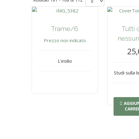
Trame/6
Tutti 
nessun
Prezzo non indicato
25,
L’esilio
Studi sulla l
AGGIUN
CARRE