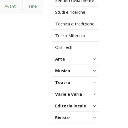
Sentieri della mente
Avanti
Fine
Studi e ricerche
Tecnica e tradizione
Terzo Millennio
OlisTech
Arte
Musica
Teatro
Varie e varia
Editoria locale
Riviste