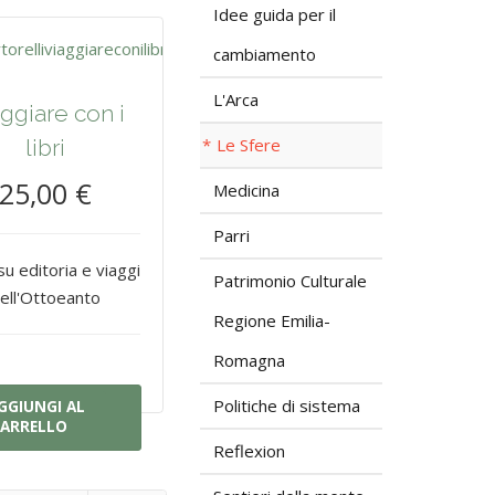
Idee guida per il
cambiamento
L'Arca
ggiare con i
libri
Le Sfere
25,00 €
Medicina
Parri
su editoria e viaggi
Patrimonio Culturale
ell'Ottoeanto
Regione Emilia-
Romagna
Politiche di sistema
GGIUNGI AL
ARRELLO
Reflexion