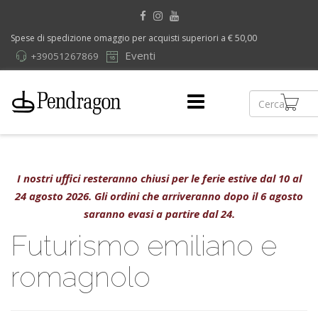
Spese di spedizione omaggio per acquisti superiori a € 50,00
Eventi
+39051267869
I nostri uffici resteranno chiusi per le ferie estive dal 10 al
24 agosto 2026. Gli ordini che arriveranno dopo il 6 agosto
saranno evasi a partire dal 24.
Futurismo emiliano e
romagnolo