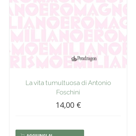
La vita tumultuosa di Antonio
Foschini
14,00 €
AGGIUNGI AL