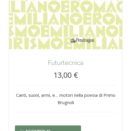
Futurtecnica
13,00 €
Canti, suoni, armi, e… motori nella poesia di Primo
Brugnoli