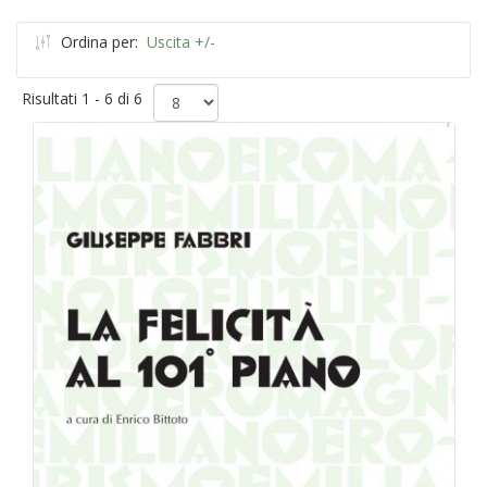
Ordina per:
Uscita +/-
Risultati 1 - 6 di 6