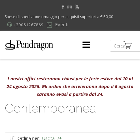
Spese di spedizione omaggio per acquisti superiori a € 50,00
Eventi
+39051267869
I nostri uffici resteranno chiusi per le ferie estive dal 10 al
24 agosto 2026. Gli ordini che arriveranno dopo il 6 agosto
saranno evasi a partire dal 24.
Contemporanea
Ordina per:
Uscita -/+