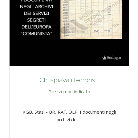
Chi spiava i terroristi
Prezzo non indicato
KGB, Stasi - BR, RAF, OLP. I documenti negli
archivi dei ...