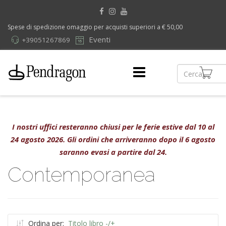
Spese di spedizione omaggio per acquisti superiori a € 50,00
Eventi
+39051267869
I nostri uffici resteranno chiusi per le ferie estive dal 10 al
24 agosto 2026. Gli ordini che arriveranno dopo il 6 agosto
saranno evasi a partire dal 24.
Contemporanea
Ordina per:
Titolo libro -/+