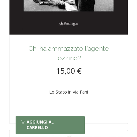
Chi ha ammazzato l'agente
Iozzino?
15,00 €
Lo Stato in via Fani
AGGIUNGI AL
CARRELLO