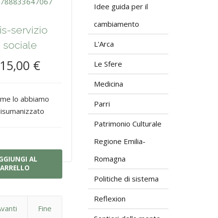
Idee guida per il
cambiamento
is-servizio
sociale
L'Arca
15,00 €
Le Sfere
Medicina
me lo abbiamo
Parri
isumanizzato
Patrimonio Culturale
Regione Emilia-
Romagna
GGIUNGI AL
ARRELLO
Politiche di sistema
Reflexion
vanti
Fine