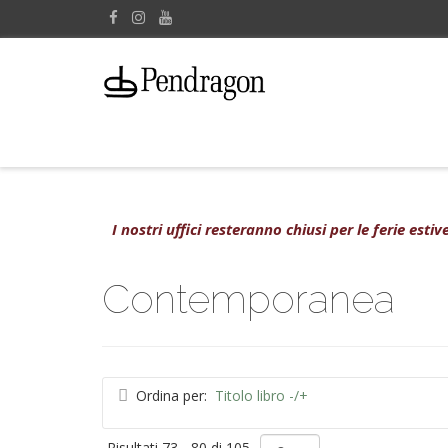
I nostri uffici resteranno chiusi per le ferie est
Contemporanea
Ordina per:
Titolo libro -/+
Risultati 73 - 80 di 105