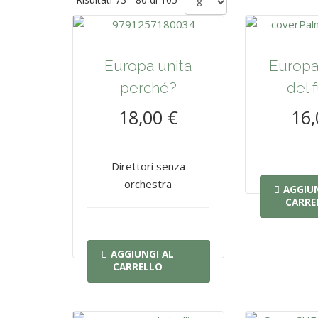
Europa unita
Europa 
perché?
del 
18,00 €
16,
Direttori senza
orchestra
AGGIUN
CARRE
AGGIUNGI AL
CARRELLO