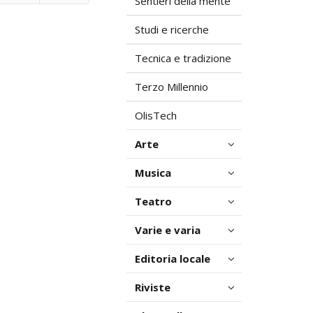
Sentieri della mente
Studi e ricerche
Tecnica e tradizione
Terzo Millennio
OlisTech
Arte
Musica
Teatro
Varie e varia
Editoria locale
Riviste