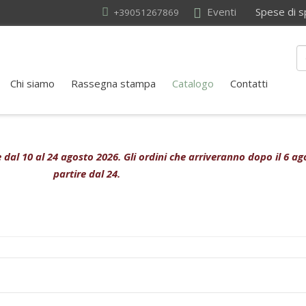
Eventi
Spese di sped
+39051267869
Chi siamo
Rassegna stampa
Catalogo
Contatti
ive dal 10 al 24 agosto 2026. Gli ordini che arriveranno dopo il 6 
partire dal 24.