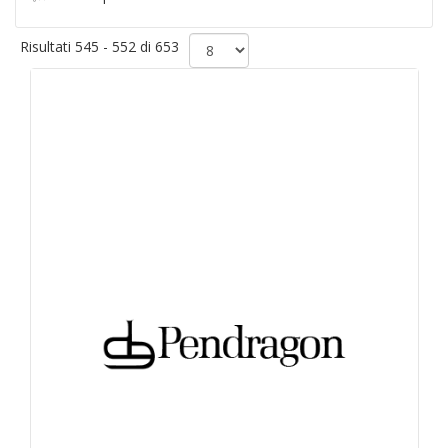
Risultati 545 - 552 di 653