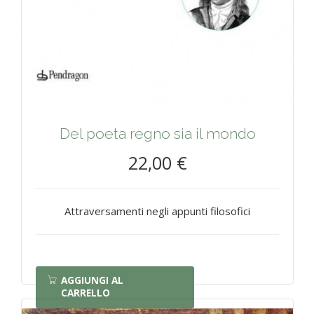
Del poeta regno sia il mondo
22,00 €
Attraversamenti negli appunti filosofici
AGGIUNGI AL
CARRELLO