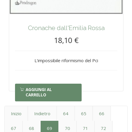
Cronache dall'Emilia Rossa
18,10 €
L'impossibile riformismo del Pci
AGGIUNGI AL
CARRELLO
Inizio
Indietro
64
65
66
67
68
69
70
71
72