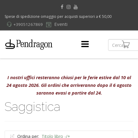
Spese di spedizione omaggio per acquisti superiori a € 50,00
Eventi
+39051267869
I nostri uffici resteranno chiusi per le ferie estive dal 10 al
24 agosto 2026. Gli ordini che arriveranno dopo il 6 agosto
saranno evasi a partire dal 24.
Saggistica
Ordina per:
Titolo libro -/+