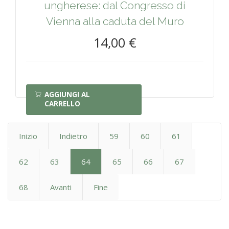
ungherese: dal Congresso di
Vienna alla caduta del Muro
14,00 €
AGGIUNGI AL
CARRELLO
Inizio
Indietro
59
60
61
62
63
64
65
66
67
68
Avanti
Fine