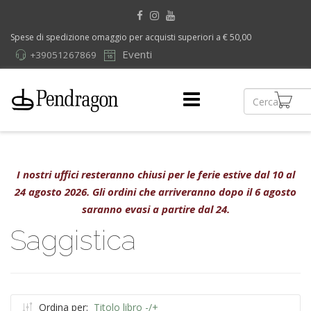
Spese di spedizione omaggio per acquisti superiori a € 50,00
Eventi
+39051267869
I nostri uffici resteranno chiusi per le ferie estive dal 10 al
24 agosto 2026. Gli ordini che arriveranno dopo il 6 agosto
saranno evasi a partire dal 24.
Saggistica
Ordina per:
Titolo libro -/+