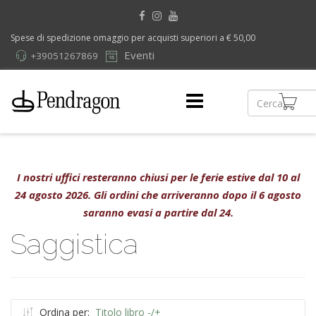
Spese di spedizione omaggio per acquisti superiori a € 50,00
Eventi
+39051267869
I nostri uffici resteranno chiusi per le ferie estive dal 10 al
24 agosto 2026. Gli ordini che arriveranno dopo il 6 agosto
saranno evasi a partire dal 24.
Saggistica
Ordina per:
Titolo libro -/+