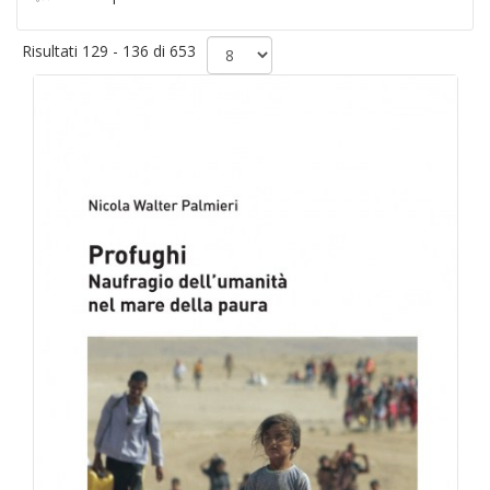
Risultati 129 - 136 di 653