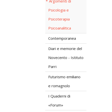
Argomenti di
Psicologia e
Psicoterapia
Psicoanalitica
Contemporanea
Diari e memorie del
Novecento - Istituto
Parri
Futurismo emiliano
e romagnolo
I Quaderni di
«Forum»