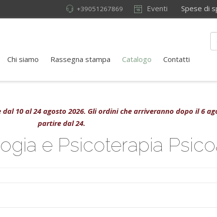
Eventi
Spese di sped
+39051267869
Chi siamo
Rassegna stampa
Catalogo
Contatti
ive dal 10 al 24 agosto 2026. Gli ordini che arriveranno dopo il 6 
partire dal 24.
ogia e Psicoterapia Psicoa