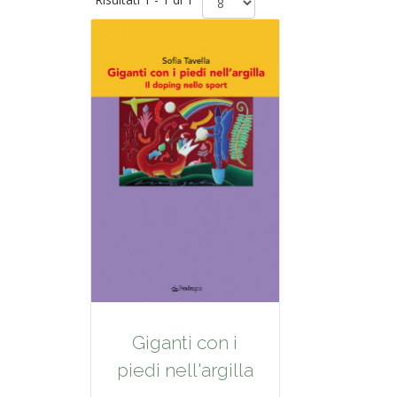
Giganti con i
piedi nell'argilla