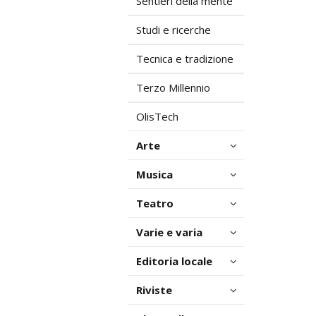
Sentieri della mente
Studi e ricerche
Tecnica e tradizione
Terzo Millennio
OlisTech
Arte
Musica
Teatro
Varie e varia
Editoria locale
Riviste