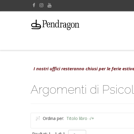
I nostri uffici resteranno chiusi per le ferie est
Argomenti di Psicol
Ordina per:
Titolo libro -/+
Risultati 1 - 1 di 1