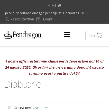
Spese di spedizione omaggio per acquisti superiori a € 50,00
Eventi
+39051267869
I nostri uffici resteranno chiusi per le ferie estive dal 10 al
24 agosto 2026. Gli ordini che arriveranno dopo il 6 agosto
saranno evasi a partire dal 24.
Diablerie
Ordina per:
Uscita -/+