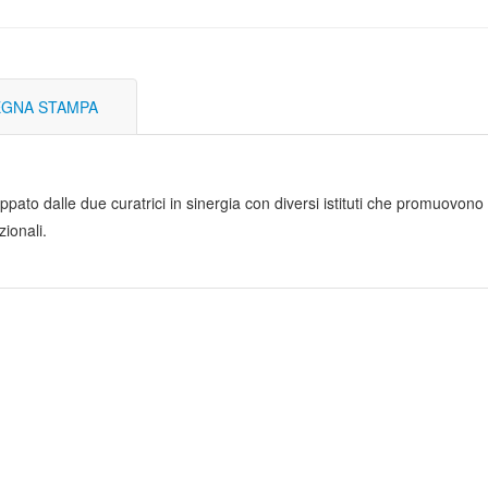
GNA STAMPA
pato dalle due curatrici in sinergia con diversi istituti che promuovono la
zionali.