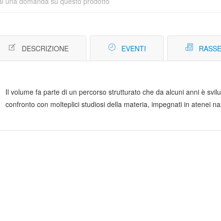
ai una domanda su questo prodotto
DESCRIZIONE
EVENTI
RASSE
Il volume fa parte di un percorso strutturato che da alcuni anni è svilup
confronto con molteplici studiosi della materia, impegnati in atenei na