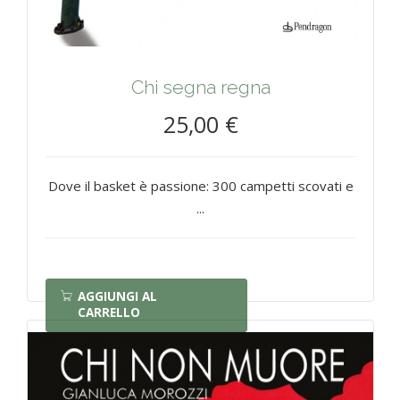
Chi segna regna
25,00 €
Dove il basket è passione: 300 campetti scovati e
...
AGGIUNGI AL
CARRELLO