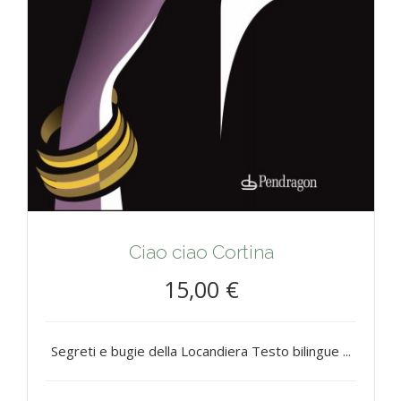
Ciao ciao Cortina
15,00 €
Segreti e bugie della Locandiera Testo bilingue ...