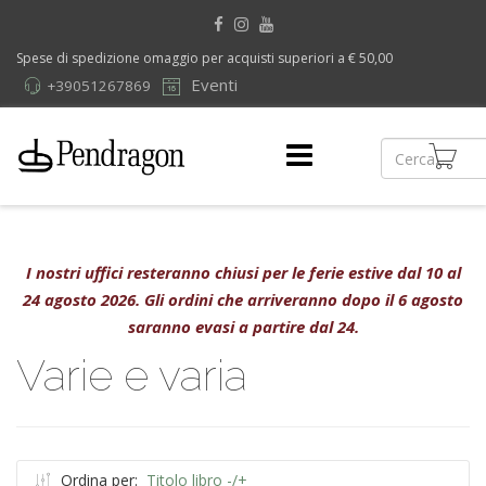
Spese di spedizione omaggio per acquisti superiori a € 50,00
Eventi
+39051267869
I nostri uffici resteranno chiusi per le ferie estive dal 10 al
24 agosto 2026. Gli ordini che arriveranno dopo il 6 agosto
saranno evasi a partire dal 24.
Varie e varia
Ordina per:
Titolo libro -/+