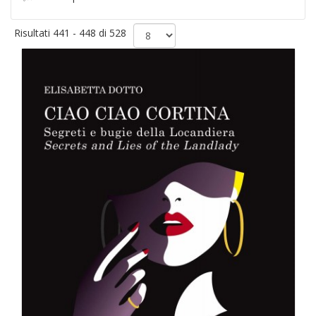
Risultati 441 - 448 di 528