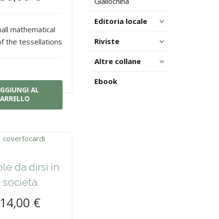
Giallochina
Editoria locale
all mathematical
Riviste
of the tessellations
Altre collane
Ebook
GGIUNGI AL
ARRELLO
le da dirsi in
società
14,00 €