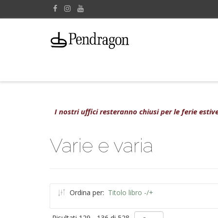
I nostri uffici resteranno chiusi per le ferie est
Varie e varia
Ordina per:
Titolo libro -/+
Risultati 129 - 136 di 528