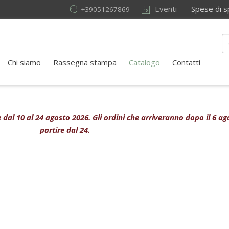
Eventi
Spese di sped
+39051267869
Chi siamo
Rassegna stampa
Catalogo
Contatti
ive dal 10 al 24 agosto 2026. Gli ordini che arriveranno dopo il 6 
partire dal 24.