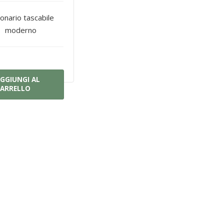
ionario tascabile
moderno
GGIUNGI AL
ARRELLO