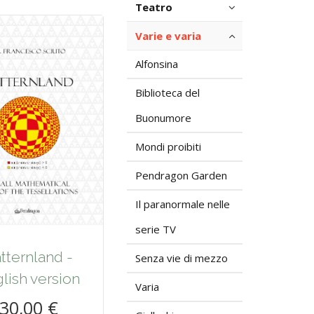
Teatro
Varie e varia
Alfonsina
Biblioteca del
Buonumore
Mondi proibiti
Pendragon Garden
Il paranormale nelle
serie TV
tternland -
Senza vie di mezzo
lish version
Varia
30,00 €