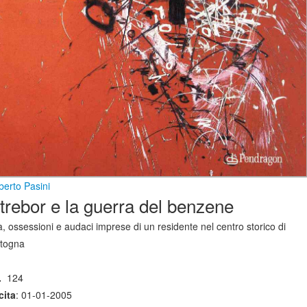
erto Pasini
trebor e la guerra del benzene
a, ossessioni e audaci imprese di un residente nel centro storico di
togna
.
124
cita
: 01-01-2005