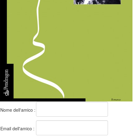
Nome dell'amico :
Email dell'amico :