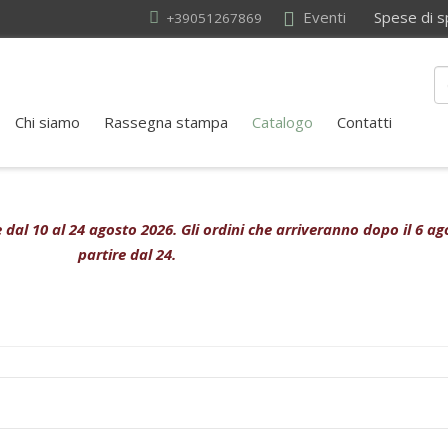
Eventi
Spese di sped
+39051267869
Chi siamo
Rassegna stampa
Catalogo
Contatti
ive dal 10 al 24 agosto 2026. Gli ordini che arriveranno dopo il 6 
partire dal 24.