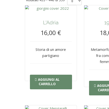
L'Adria
1
16,00 €
18,
Storia di un amore
Metamorfos
partigiano
fra com
femm
AGGIUNGI AL
CARRELLO
AGGIUN
CARRE