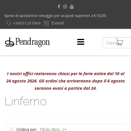
Spese di spedizione omaggio per acquisti superiori a € 50,00
Eventi
+39051267869
I nostri uffici resteranno chiusi per le ferie estive dal 10 al
24 agosto 2026. Gli ordini che arriveranno dopo il 6 agosto
saranno evasi a partire dal 24.
Linferno
Ordina per:
Titolo libro -/+