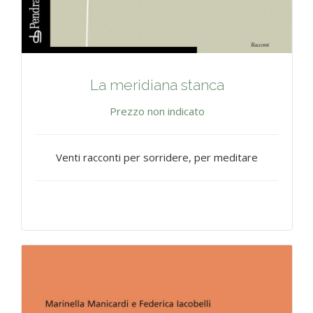
La meridiana stanca
Prezzo non indicato
Venti racconti per sorridere, per meditare