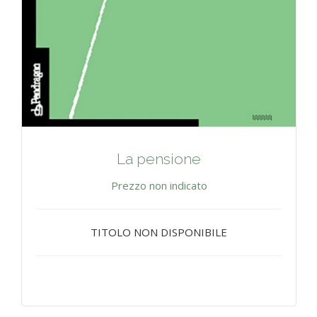
La pensione
Prezzo non indicato
TITOLO NON DISPONIBILE