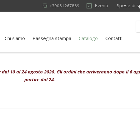
Eventi
Spese di sped
+39051267869
Chi siamo
Rassegna stampa
Catalogo
Contatti
ive dal 10 al 24 agosto 2026. Gli ordini che arriveranno dopo il 6 
partire dal 24.