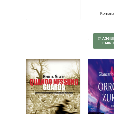
Romanzo
AGGIU
CARRE