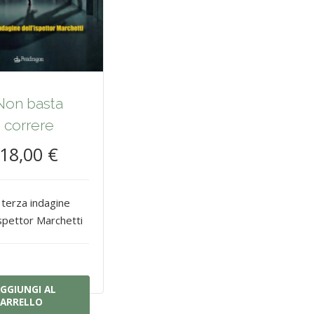
Non basta
correre
18,00 €
 terza indagine
ispettor Marchetti
GGIUNGI AL
ARRELLO