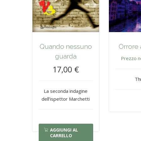
Quando nessuno
Orrore 
guarda
Prezzo n
17,00 €
Thr
La seconda indagine
dell’ispettor Marchetti
AGGIUNGI AL
CARRELLO