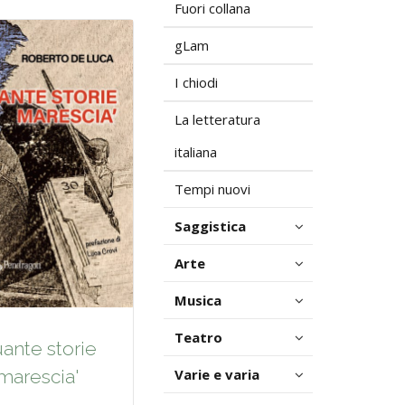
Fuori collana
gLam
I chiodi
La letteratura
italiana
Tempi nuovi
Saggistica
Arte
Musica
Teatro
ante storie
Varie e varia
marescia'