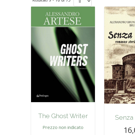
The Ghost Writer
Senza
Prezzo non indicato
16,