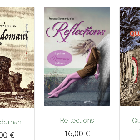
Reflections
Qu
 domani
16,00 €
00 €