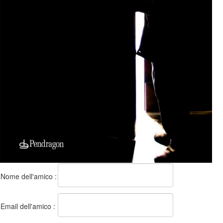
Nome dell'amico :
Email dell'amico :