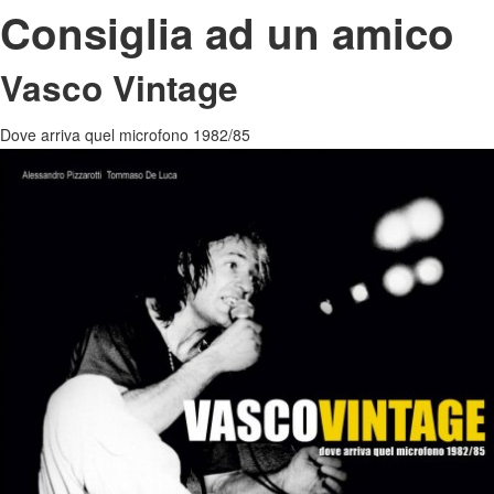
Consiglia ad un amico
Vasco Vintage
Dove arriva quel microfono 1982/85