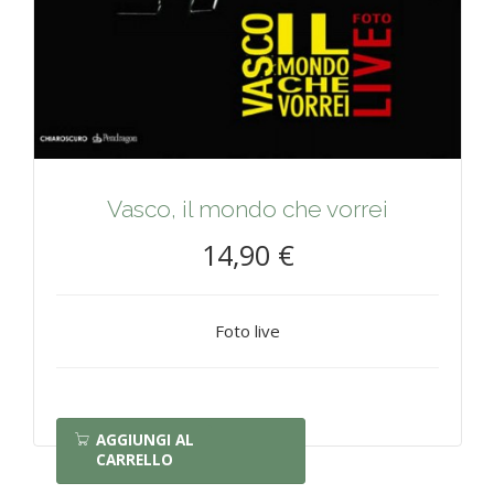
Vasco, il mondo che vorrei
14,90 €
Foto live
AGGIUNGI AL
CARRELLO