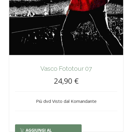
Vasco Fototour 07
24,90 €
Più dvd Visto dal Komandante
AGGIUNGI AL