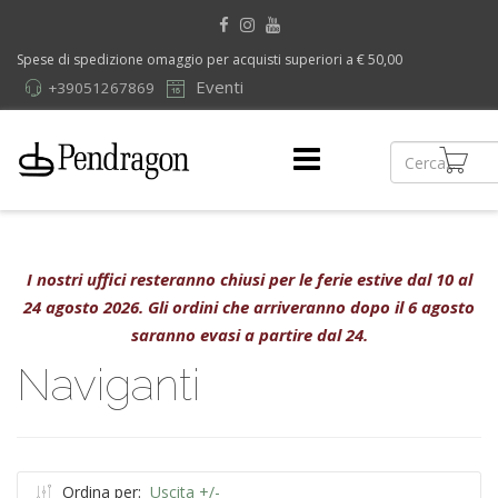
Spese di spedizione omaggio per acquisti superiori a € 50,00
Eventi
+39051267869
I nostri uffici resteranno chiusi per le ferie estive dal 10 al
24 agosto 2026. Gli ordini che arriveranno dopo il 6 agosto
saranno evasi a partire dal 24.
Naviganti
Ordina per:
Uscita +/-