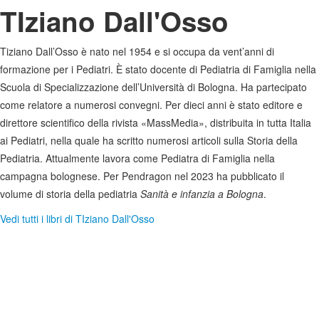
TIziano Dall'Osso
Tiziano Dall’Osso è nato nel 1954 e si occupa da vent’anni di
formazione per i Pediatri. È stato docente di Pediatria di Famiglia nella
Scuola di Specializzazione dell’Università di Bologna. Ha partecipato
come relatore a numerosi convegni. Per dieci anni è stato editore e
direttore scientifico della rivista «MassMedia», distribuita in tutta Italia
ai Pediatri, nella quale ha scritto numerosi articoli sulla Storia della
Pediatria. Attualmente lavora come Pediatra di Famiglia nella
campagna bolognese. Per Pendragon nel 2023 ha pubblicato il
volume di storia della pediatria
Sanità e infanzia a Bologna
.
Vedi tutti i libri di TIziano Dall'Osso