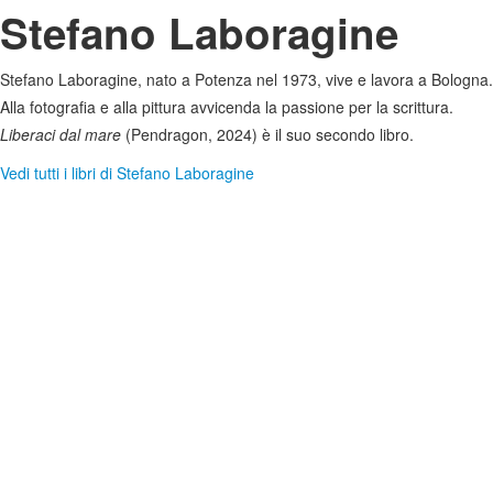
Stefano Laboragine
Stefano Laboragine, nato a Potenza nel 1973, vive e lavora a Bologna.
Alla fotografia e alla pittura avvicenda la passione per la scrittura.
Liberaci dal mare
(Pendragon, 2024) è il suo secondo libro.
Vedi tutti i libri di Stefano Laboragine