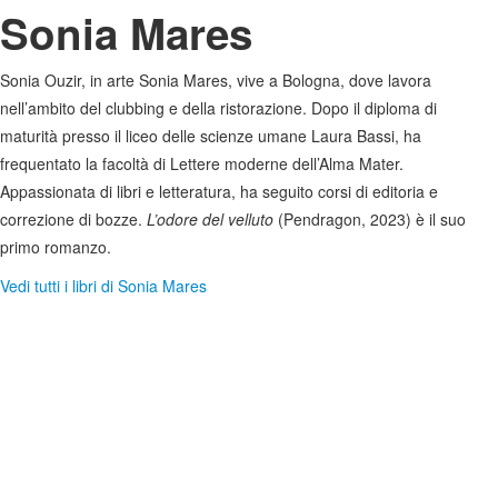
Sonia Mares
Sonia Ouzir, in arte Sonia Mares, vive a Bologna, dove lavora
nell’ambito del clubbing e della ristorazione. Dopo il diploma di
maturità presso il liceo delle scienze umane Laura Bassi, ha
frequentato la facoltà di Lettere moderne dell’Alma Mater.
Appassionata di libri e letteratura, ha seguito corsi di editoria e
correzione di bozze.
L’odore del velluto
(Pendragon, 2023) è il suo
primo romanzo.
Vedi tutti i libri di Sonia Mares