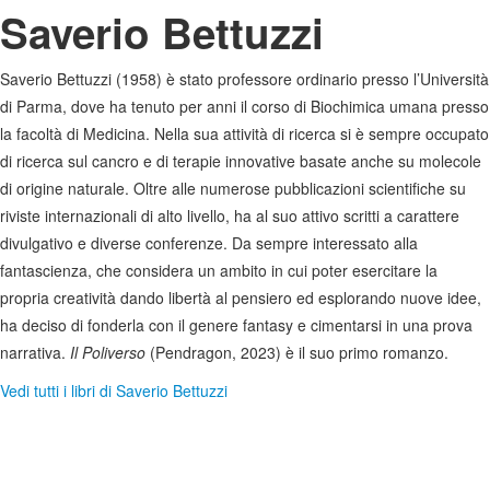
Saverio Bettuzzi
Saverio Bettuzzi (1958) è stato professore ordinario presso l’Università
di Parma, dove ha tenuto per anni il corso di Biochimica umana presso
la facoltà di Medicina. Nella sua attività di ricerca si è sempre occupato
di ricerca sul cancro e di terapie innovative basate anche su molecole
di origine naturale. Oltre alle numerose pubblicazioni scientifiche su
riviste internazionali di alto livello, ha al suo attivo scritti a carattere
divulgativo e diverse conferenze. Da sempre interessato alla
fantascienza, che considera un ambito in cui poter esercitare la
propria creatività dando libertà al pensiero ed esplorando nuove idee,
ha deciso di fonderla con il genere fantasy e cimentarsi in una prova
narrativa.
Il Poliverso
(Pendragon, 2023) è il suo primo romanzo.
Vedi tutti i libri di Saverio Bettuzzi