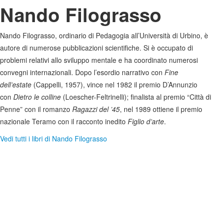
Nando Filograsso
Nando Filograsso, ordinario di Pedagogia all’Università di Urbino, è
autore di numerose pubblicazioni scientifiche. Si è occupato di
problemi relativi allo sviluppo mentale e ha coordinato numerosi
convegni internazionali. Dopo l’esordio narrativo con
Fine
dell’estate
(Cappelli, 1957), vince nel 1982 il premio D’Annunzio
con
Dietro le colline
(Loescher-Feltrinelli); finalista al premio “Città di
Penne” con il romanzo
Ragazzi del ’45
, nel 1989 ottiene il premio
nazionale Teramo con il racconto inedito
Figlio d’arte
.
Vedi tutti i libri di Nando Filograsso